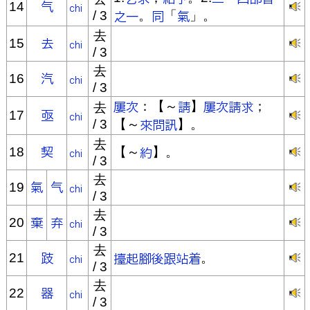
14
/ 3
。
「
」。
去
15
/ 3
去
16
/ 3
：【～
】
；
去
17
/ 3
【～
】。
去
18
【～
】。
/ 3
去
19
/ 3
去
20
/ 3
去
21
。
/ 3
去
22
/ 3