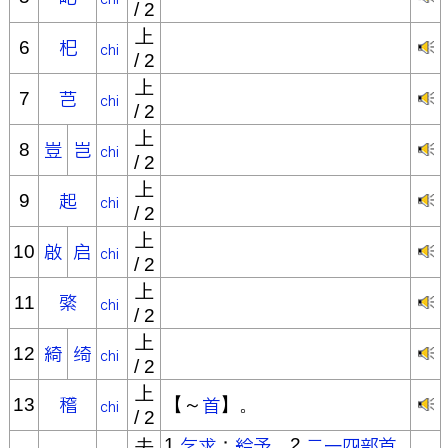
/ 2
上
6
/ 2
上
7
/ 2
上
8
/ 2
上
9
/ 2
上
10
/ 2
上
11
/ 2
上
12
/ 2
上
13
【～
】。
/ 2
1.
；
。2.
去