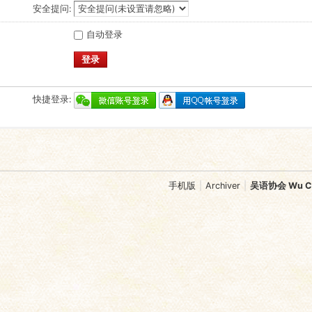
安全提问:
自动登录
登录
快捷登录:
手机版
|
Archiver
|
吴语协会 Wu Chi