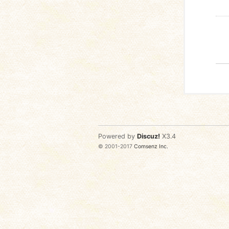
Powered by
Discuz!
X3.4
© 2001-2017
Comsenz Inc.