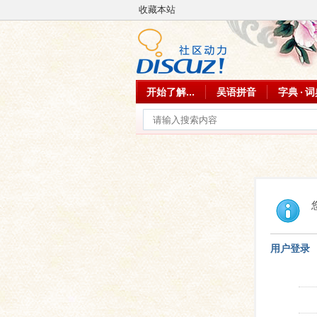
收藏本站
开始了解...
吴语拼音
字典 · 
用户登录