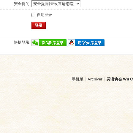
安全提问:
自动登录
登录
快捷登录:
手机版
|
Archiver
|
吴语协会 Wu Chi