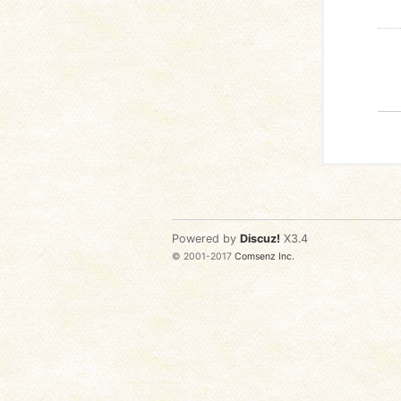
Powered by
Discuz!
X3.4
© 2001-2017
Comsenz Inc.