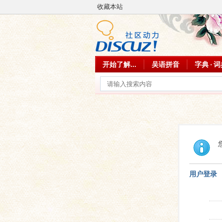
收藏本站
开始了解...
吴语拼音
字典 · 
用户登录