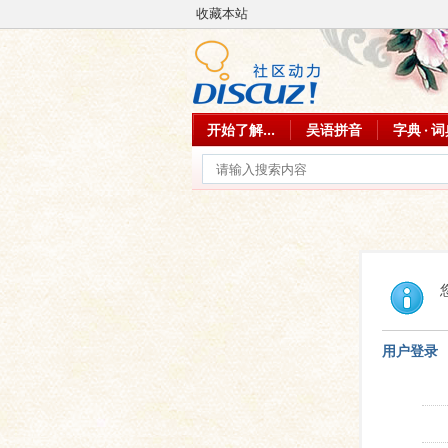
收藏本站
开始了解...
吴语拼音
字典 · 
用户登录