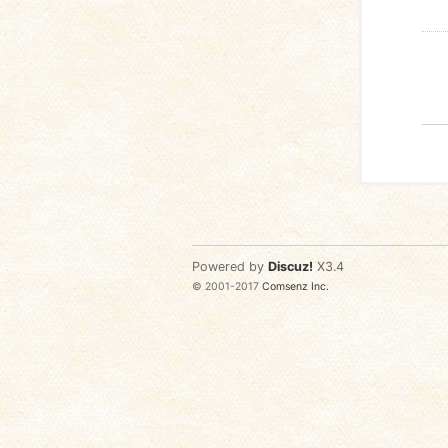
Powered by
Discuz!
X3.4
© 2001-2017
Comsenz Inc.