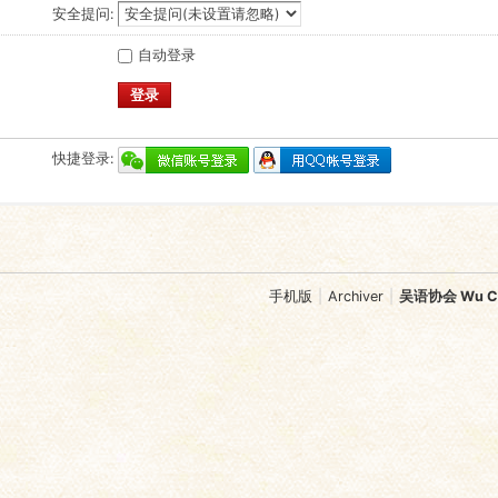
安全提问:
自动登录
登录
快捷登录:
手机版
|
Archiver
|
吴语协会 Wu Chi