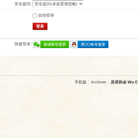
安全提问:
自动登录
登录
快捷登录:
手机版
|
Archiver
|
吴语协会 Wu Chi