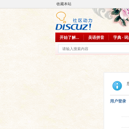
收藏本站
开始了解...
吴语拼音
字典 · 
用户登录