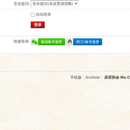
安全提问:
自动登录
登录
快捷登录:
手机版
|
Archiver
|
吴语协会 Wu Chi