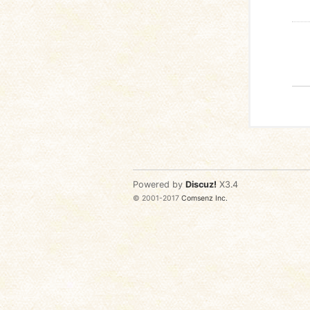
Powered by
Discuz!
X3.4
© 2001-2017
Comsenz Inc.