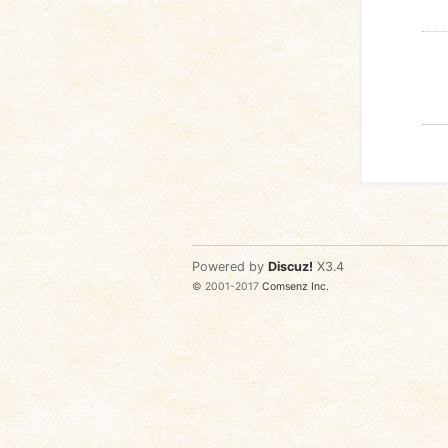
Powered by
Discuz!
X3.4
© 2001-2017
Comsenz Inc.