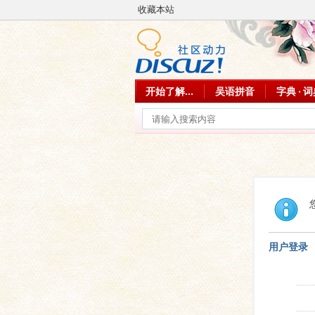
收藏本站
开始了解...
吴语拼音
字典 · 
用户登录