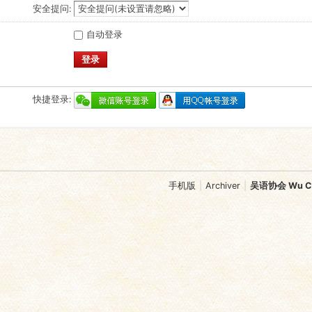
安全提问:
自动登录
登录
快捷登录:
手机版
|
Archiver
|
吴语协会 Wu Chi