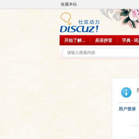
收藏本站
开始了解...
吴语拼音
字典 · 
用户登录