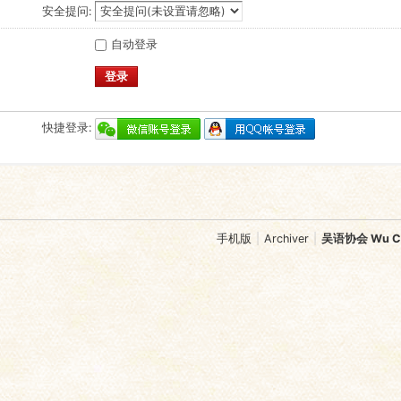
安全提问:
自动登录
登录
快捷登录:
手机版
|
Archiver
|
吴语协会 Wu Chi