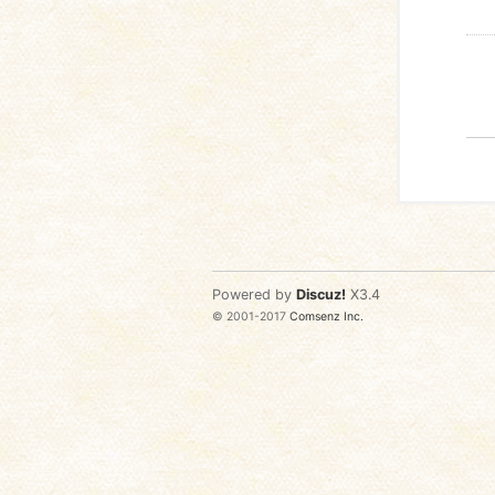
Powered by
Discuz!
X3.4
© 2001-2017
Comsenz Inc.