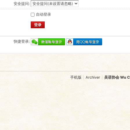
安全提问:
自动登录
登录
快捷登录:
手机版
|
Archiver
|
吴语协会 Wu Chi