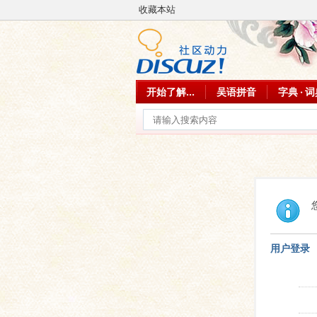
收藏本站
开始了解...
吴语拼音
字典 · 
用户登录