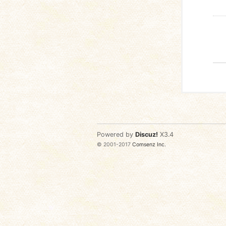
Powered by
Discuz!
X3.4
© 2001-2017
Comsenz Inc.