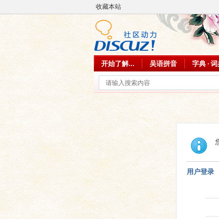
收藏本站
开始了解...
吴语拼音
字典 · 
用户登录