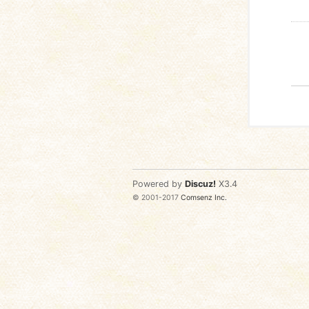
Powered by
Discuz!
X3.4
© 2001-2017
Comsenz Inc.