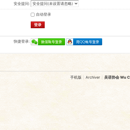
安全提问:
自动登录
登录
快捷登录:
手机版
|
Archiver
|
吴语协会 Wu Chi