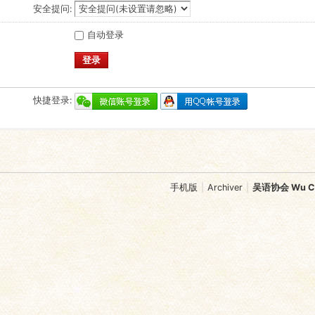
安全提问:
自动登录
登录
快捷登录:
手机版
|
Archiver
|
吴语协会 Wu Chi