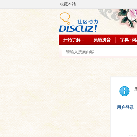
收藏本站
开始了解...
吴语拼音
字典 · 
用户登录