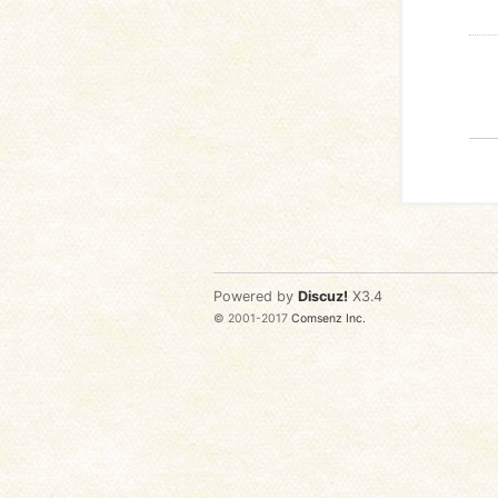
Powered by
Discuz!
X3.4
© 2001-2017
Comsenz Inc.