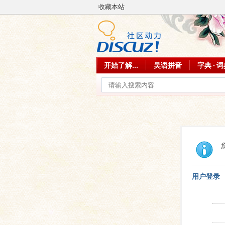
收藏本站
开始了解...
吴语拼音
字典 · 
用户登录