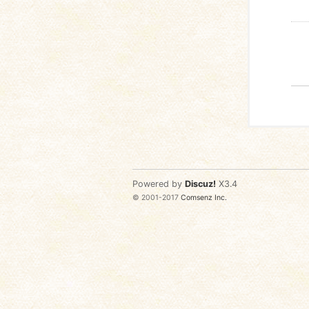
Powered by
Discuz!
X3.4
© 2001-2017
Comsenz Inc.