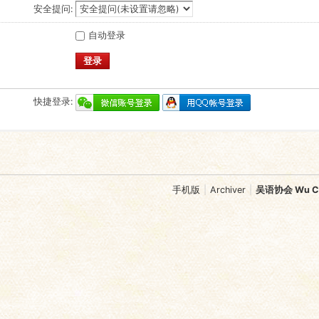
安全提问:
自动登录
登录
快捷登录:
手机版
|
Archiver
|
吴语协会 Wu Chi