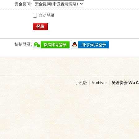
安全提问:
自动登录
登录
快捷登录:
手机版
|
Archiver
|
吴语协会 Wu Chi