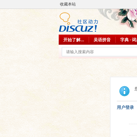
收藏本站
开始了解...
吴语拼音
字典 · 
用户登录