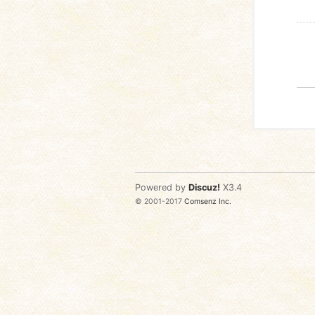
Powered by
Discuz!
X3.4
© 2001-2017
Comsenz Inc.