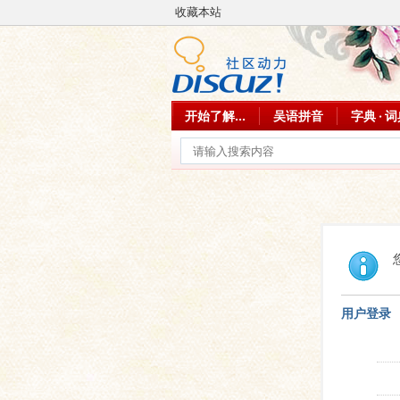
收藏本站
开始了解...
吴语拼音
字典 · 
用户登录