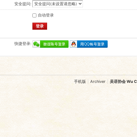
安全提问:
自动登录
登录
快捷登录:
手机版
|
Archiver
|
吴语协会 Wu Chi