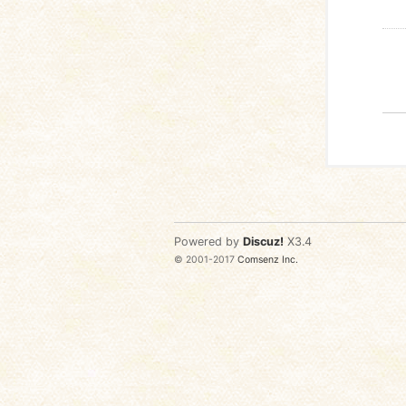
Powered by
Discuz!
X3.4
© 2001-2017
Comsenz Inc.