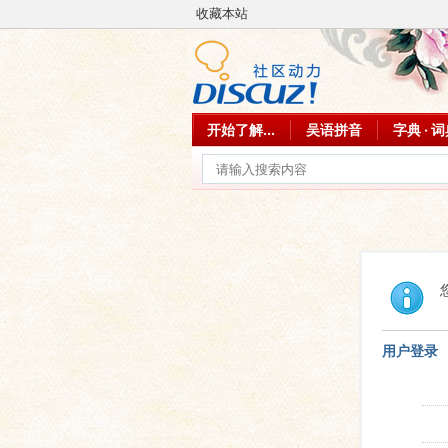
收藏本站
开始了解...
吴语拼音
字典 · 
用户登录