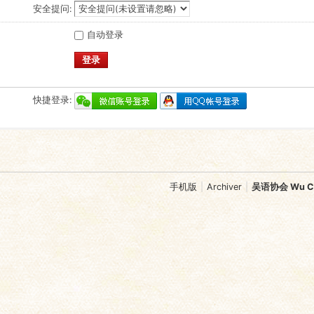
安全提问:
自动登录
登录
快捷登录:
手机版
|
Archiver
|
吴语协会 Wu Chi