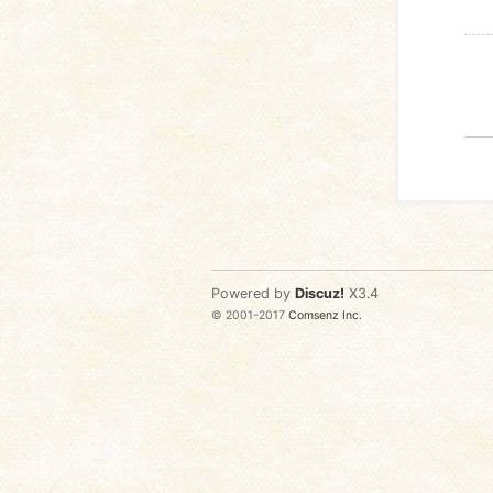
Powered by
Discuz!
X3.4
© 2001-2017
Comsenz Inc.