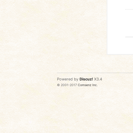
Powered by
Discuz!
X3.4
© 2001-2017
Comsenz Inc.