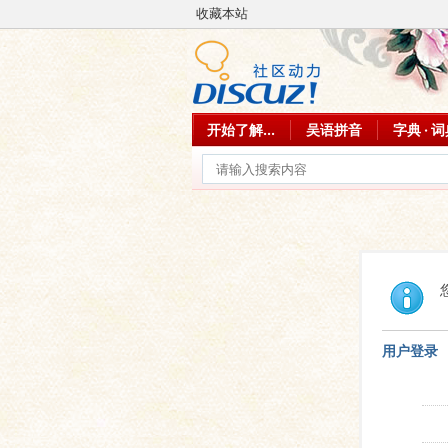
收藏本站
开始了解...
吴语拼音
字典 · 
用户登录