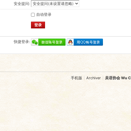
安全提问:
自动登录
登录
快捷登录:
手机版
|
Archiver
|
吴语协会 Wu Chi