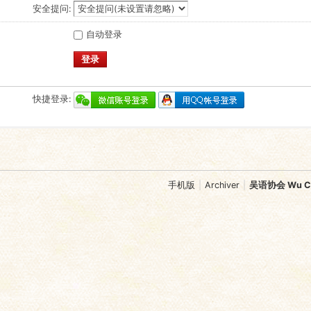
安全提问:
自动登录
登录
快捷登录:
手机版
|
Archiver
|
吴语协会 Wu Chi