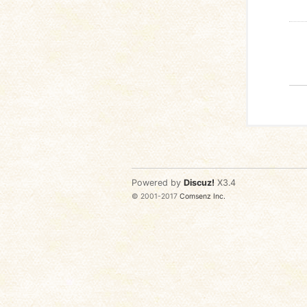
Powered by
Discuz!
X3.4
© 2001-2017
Comsenz Inc.