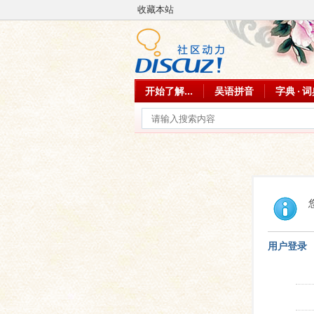
收藏本站
开始了解...
吴语拼音
字典 · 
用户登录