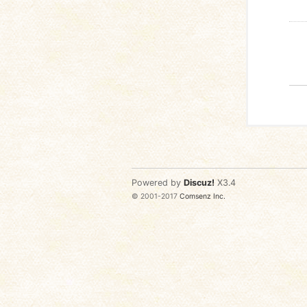
Powered by
Discuz!
X3.4
© 2001-2017
Comsenz Inc.