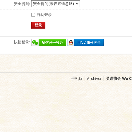
安全提问:
自动登录
登录
快捷登录:
手机版
|
Archiver
|
吴语协会 Wu Chi