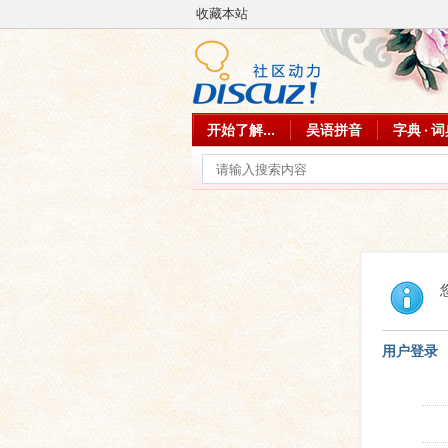
收藏本站
开始了解...
吴语拼音
字典 · 
用户登录