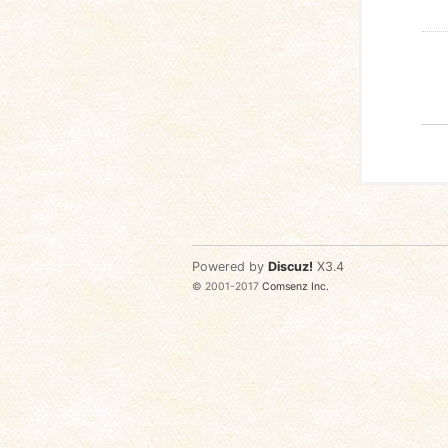
Powered by
Discuz!
X3.4
© 2001-2017
Comsenz Inc.