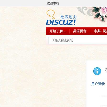
收藏本站
开始了解...
吴语拼音
字典 · 
用户登录