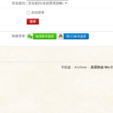
安全提问:
自动登录
登录
快捷登录:
手机版
|
Archiver
|
吴语协会 Wu Chi