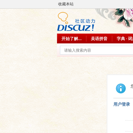
收藏本站
开始了解...
吴语拼音
字典 · 
用户登录