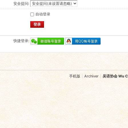
安全提问:
自动登录
登录
快捷登录:
手机版
|
Archiver
|
吴语协会 Wu Chi