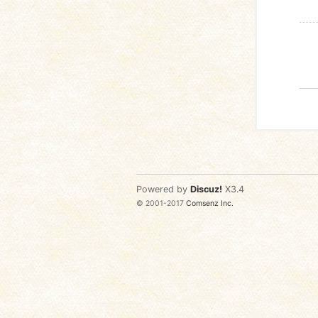
Powered by
Discuz!
X3.4
© 2001-2017
Comsenz Inc.