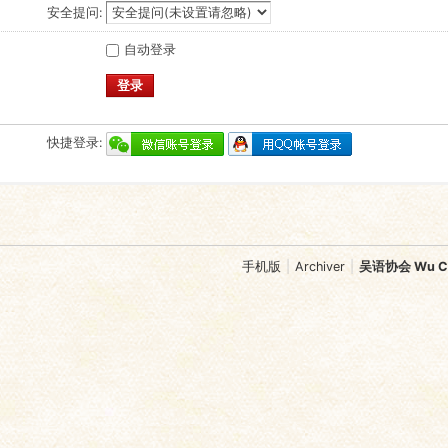
安全提问:
自动登录
登录
快捷登录:
手机版
|
Archiver
|
吴语协会 Wu Chi