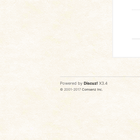
Powered by
Discuz!
X3.4
© 2001-2017
Comsenz Inc.