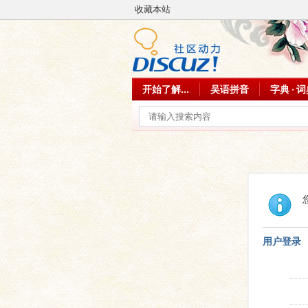
收藏本站
开始了解...
吴语拼音
字典 · 
用户登录