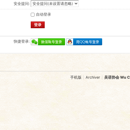
安全提问:
自动登录
登录
快捷登录:
手机版
|
Archiver
|
吴语协会 Wu Chi