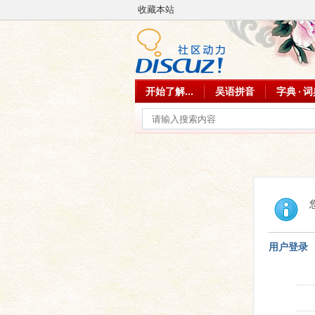
收藏本站
开始了解...
吴语拼音
字典 · 
用户登录