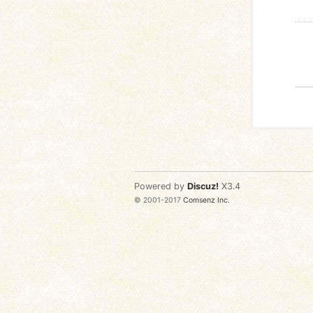
Powered by
Discuz!
X3.4
© 2001-2017
Comsenz Inc.