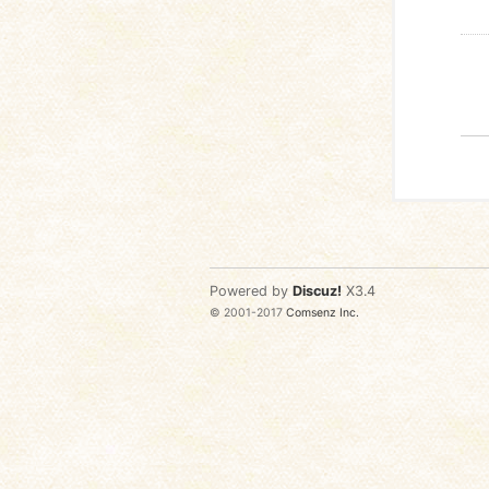
Powered by
Discuz!
X3.4
© 2001-2017
Comsenz Inc.