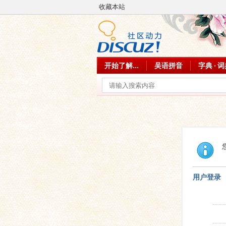
收藏本站
开始了解...
吴语拼音
字典 · 
用户登录