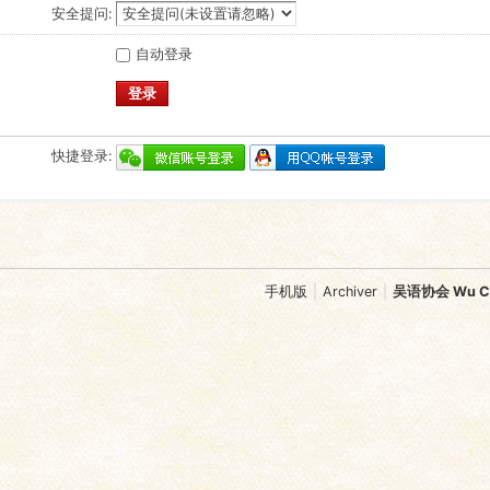
安全提问:
自动登录
登录
快捷登录:
手机版
|
Archiver
|
吴语协会 Wu Chi