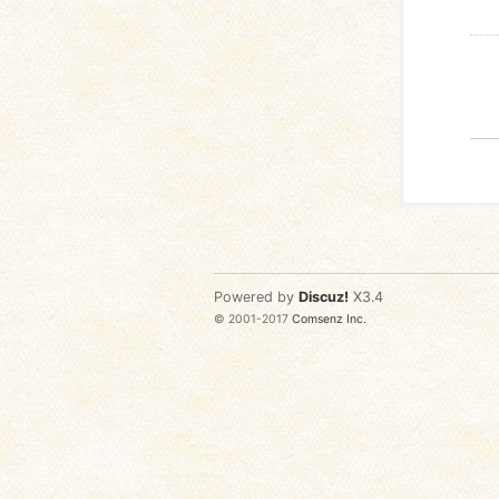
Powered by
Discuz!
X3.4
© 2001-2017
Comsenz Inc.