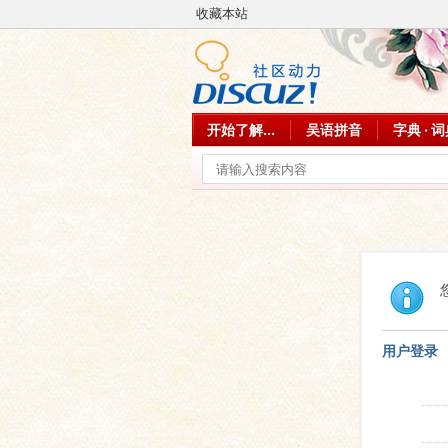
收藏本站
开始了解...
吴语拼音
字典 · 
用户登录