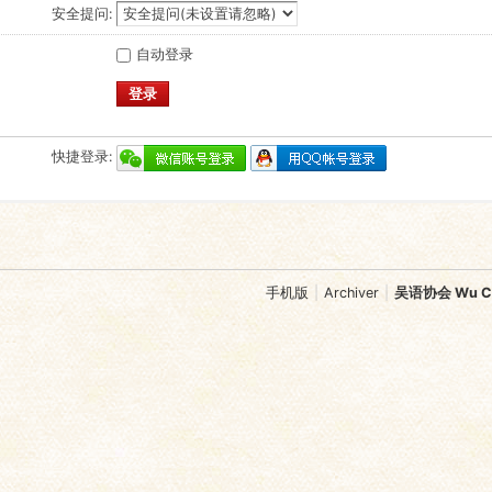
安全提问:
自动登录
登录
快捷登录:
手机版
|
Archiver
|
吴语协会 Wu Chi