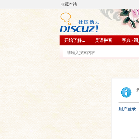
收藏本站
开始了解...
吴语拼音
字典 · 
用户登录