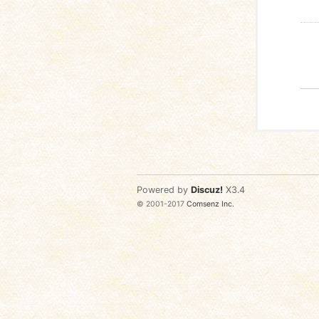
Powered by
Discuz!
X3.4
© 2001-2017
Comsenz Inc.