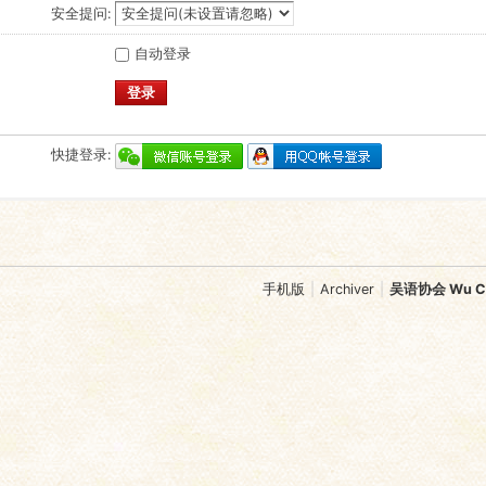
安全提问:
自动登录
登录
快捷登录:
手机版
|
Archiver
|
吴语协会 Wu Chi