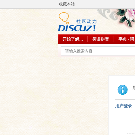
收藏本站
开始了解...
吴语拼音
字典 · 
用户登录