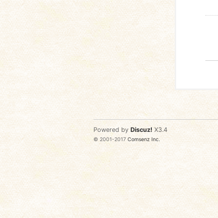
Powered by
Discuz!
X3.4
© 2001-2017
Comsenz Inc.