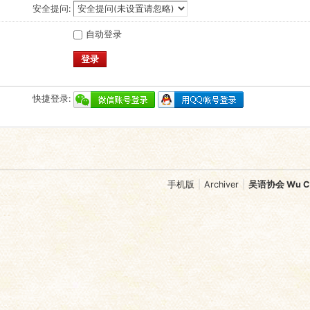
安全提问:
自动登录
登录
快捷登录:
手机版
|
Archiver
|
吴语协会 Wu Chi