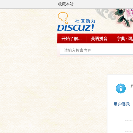
收藏本站
开始了解...
吴语拼音
字典 · 
用户登录