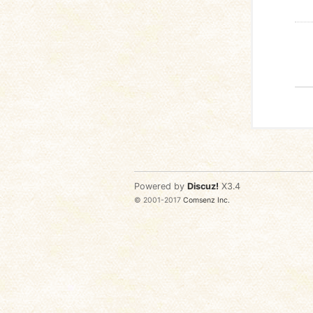
Powered by
Discuz!
X3.4
© 2001-2017
Comsenz Inc.