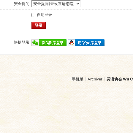
安全提问:
自动登录
登录
快捷登录:
手机版
|
Archiver
|
吴语协会 Wu Chi