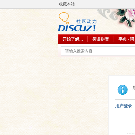
收藏本站
开始了解...
吴语拼音
字典 · 
用户登录