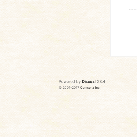
Powered by
Discuz!
X3.4
© 2001-2017
Comsenz Inc.