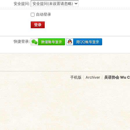
安全提问:
自动登录
登录
快捷登录:
手机版
|
Archiver
|
吴语协会 Wu Chi