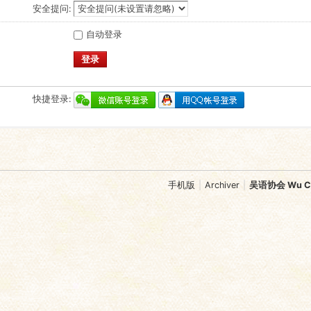
安全提问:
自动登录
登录
快捷登录:
手机版
|
Archiver
|
吴语协会 Wu Chi