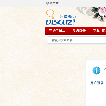
收藏本站
开始了解...
吴语拼音
字典 · 
用户登录