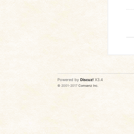
Powered by
Discuz!
X3.4
© 2001-2017
Comsenz Inc.