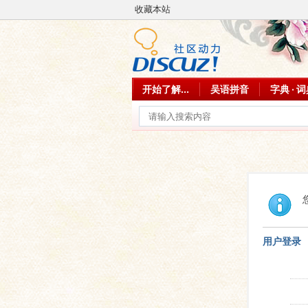
收藏本站
开始了解...
吴语拼音
字典 · 
用户登录