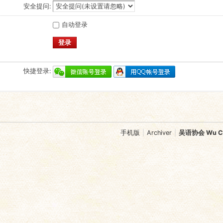
安全提问:
自动登录
登录
快捷登录:
手机版
|
Archiver
|
吴语协会 Wu Chi