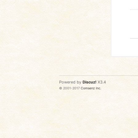
Powered by
Discuz!
X3.4
© 2001-2017
Comsenz Inc.