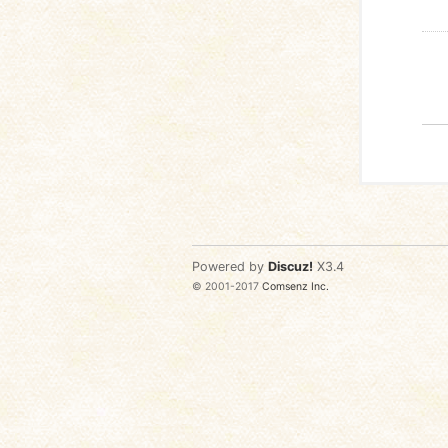
Powered by
Discuz!
X3.4
© 2001-2017
Comsenz Inc.