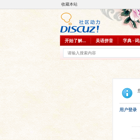
收藏本站
开始了解...
吴语拼音
字典 · 
用户登录