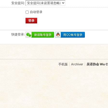
安全提问:
自动登录
登录
快捷登录:
手机版
|
Archiver
|
吴语协会 Wu Chi