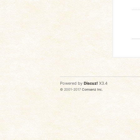
Powered by
Discuz!
X3.4
© 2001-2017
Comsenz Inc.