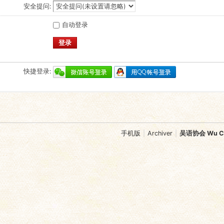
安全提问:
自动登录
登录
快捷登录:
手机版
|
Archiver
|
吴语协会 Wu Chi