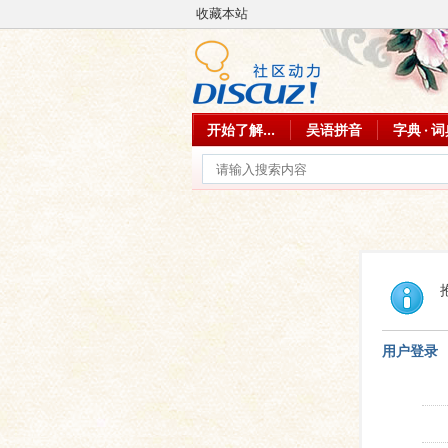
收藏本站
开始了解...
吴语拼音
字典 · 
用户登录