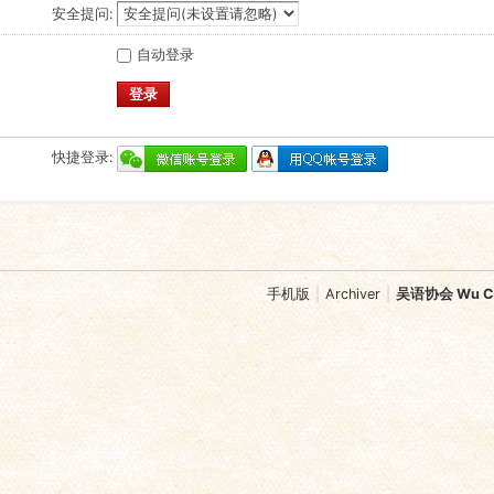
安全提问:
自动登录
登录
快捷登录:
手机版
|
Archiver
|
吴语协会 Wu Chi