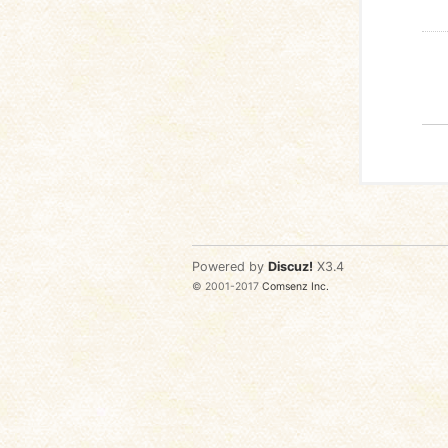
Powered by
Discuz!
X3.4
© 2001-2017
Comsenz Inc.