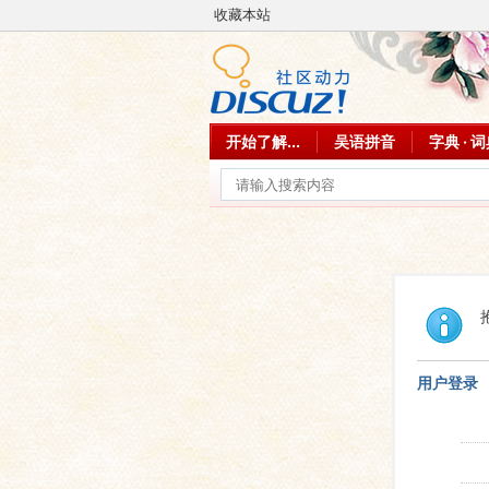
收藏本站
开始了解...
吴语拼音
字典 · 
用户登录