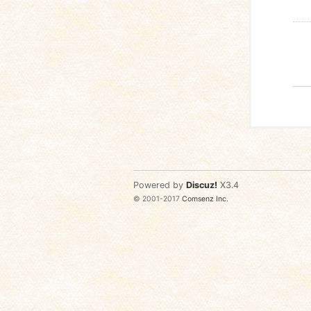
Powered by
Discuz!
X3.4
© 2001-2017
Comsenz Inc.