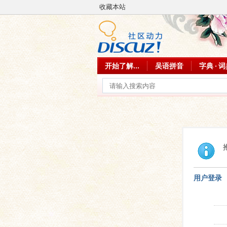
收藏本站
开始了解...
吴语拼音
字典 · 
用户登录