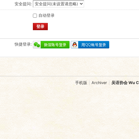
安全提问:
自动登录
登录
快捷登录:
手机版
|
Archiver
|
吴语协会 Wu Chi