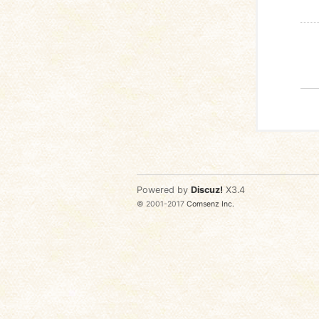
Powered by
Discuz!
X3.4
© 2001-2017
Comsenz Inc.