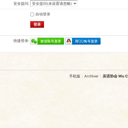
安全提问:
自动登录
登录
快捷登录:
手机版
|
Archiver
|
吴语协会 Wu Chi