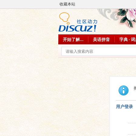
收藏本站
开始了解...
吴语拼音
字典 · 
用户登录