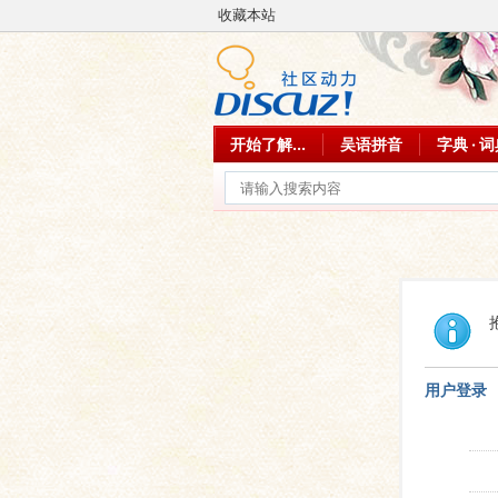
收藏本站
开始了解...
吴语拼音
字典 · 
用户登录