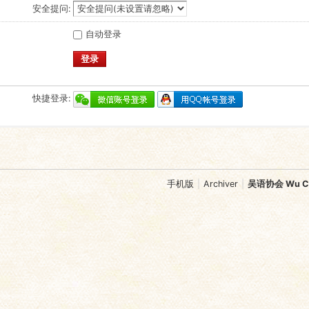
安全提问:
自动登录
登录
快捷登录:
手机版
|
Archiver
|
吴语协会 Wu Chi