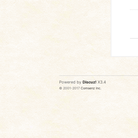
Powered by
Discuz!
X3.4
© 2001-2017
Comsenz Inc.