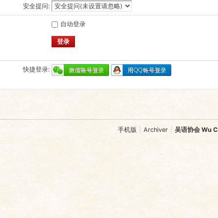
安全提问:
自动登录
登录
快捷登录:
手机版
|
Archiver
|
吴语协会 Wu Chi