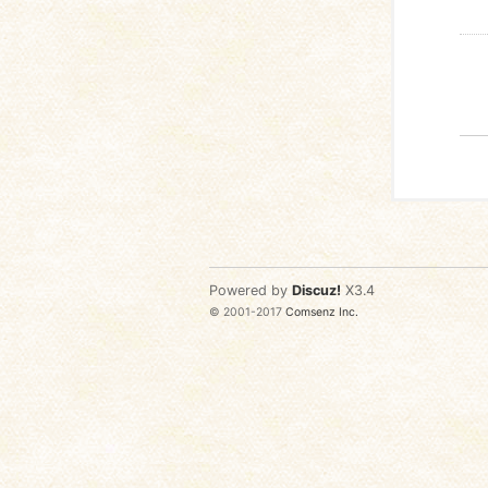
Powered by
Discuz!
X3.4
© 2001-2017
Comsenz Inc.