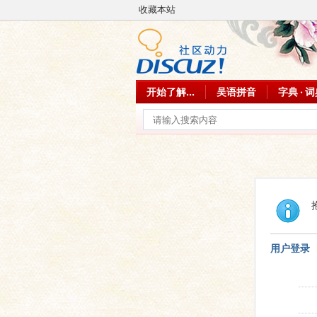
收藏本站
开始了解...
吴语拼音
字典 · 
用户登录