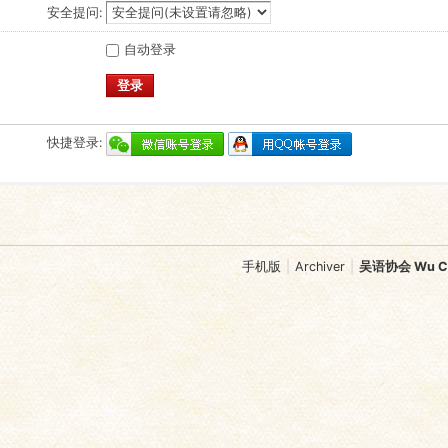
安全提问:
自动登录
登录
快捷登录:
手机版
|
Archiver
|
吴语协会 Wu Chi