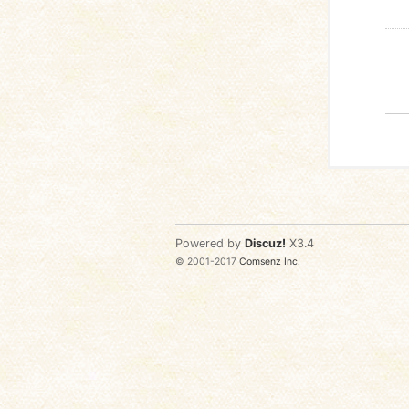
Powered by
Discuz!
X3.4
© 2001-2017
Comsenz Inc.