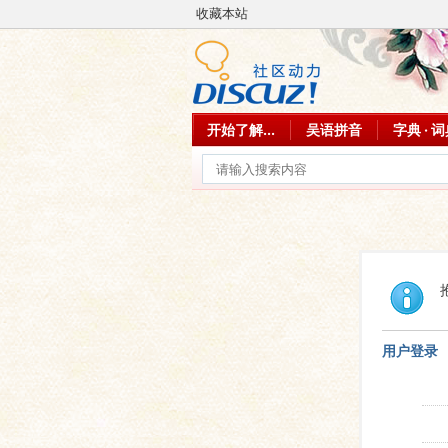
收藏本站
开始了解...
吴语拼音
字典 · 
用户登录