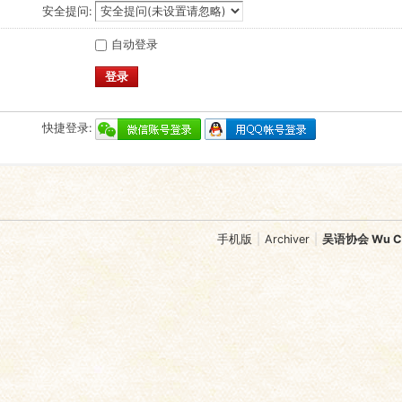
安全提问:
自动登录
登录
快捷登录:
手机版
|
Archiver
|
吴语协会 Wu Chi