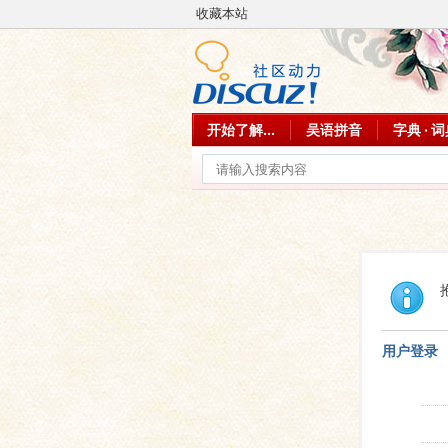
收藏本站
开始了解...
吴语拼音
字典 · 
用户登录