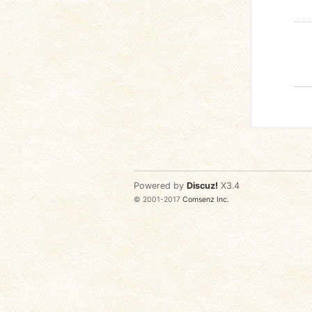
Powered by
Discuz!
X3.4
© 2001-2017
Comsenz Inc.