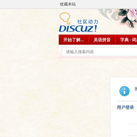
收藏本站
开始了解...
吴语拼音
字典 · 
用户登录