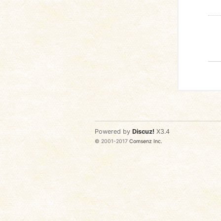
Powered by
Discuz!
X3.4
© 2001-2017
Comsenz Inc.