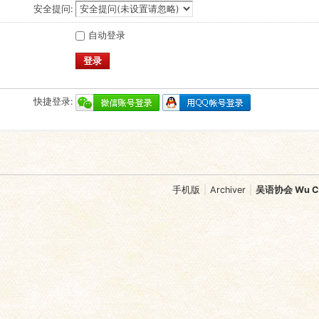
安全提问:
自动登录
登录
快捷登录:
手机版
|
Archiver
|
吴语协会 Wu Chi