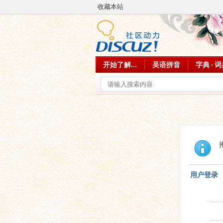
收藏本站
开始了解...
吴语拼音
字典 · 
用户登录