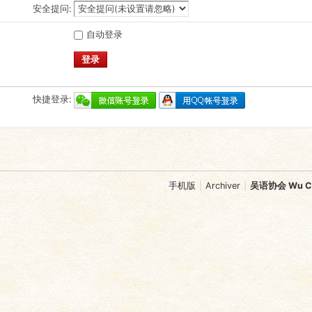
安全提问:
自动登录
登录
快捷登录:
手机版
|
Archiver
|
吴语协会 Wu Chi