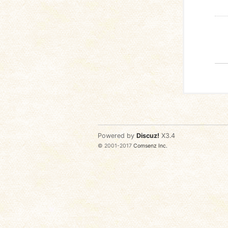
Powered by
Discuz!
X3.4
© 2001-2017
Comsenz Inc.