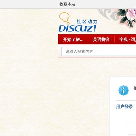
收藏本站
开始了解...
吴语拼音
字典 · 
用户登录