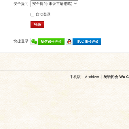
安全提问:
自动登录
登录
快捷登录:
手机版
|
Archiver
|
吴语协会 Wu Chi