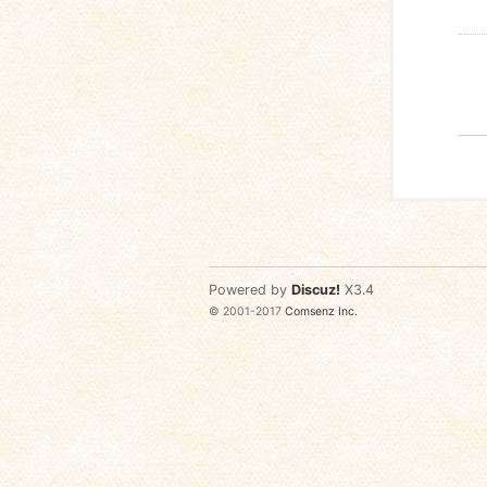
Powered by
Discuz!
X3.4
© 2001-2017
Comsenz Inc.