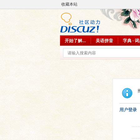
收藏本站
开始了解...
吴语拼音
字典 · 
用户登录