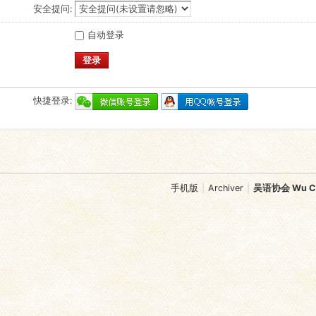
安全提问:
自动登录
登录
快捷登录:
手机版
|
Archiver
|
吴语协会 Wu Chi