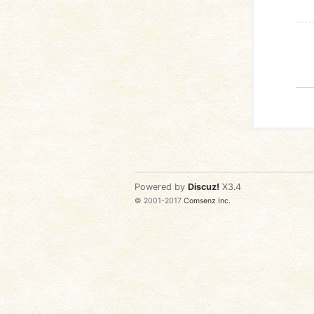
Powered by
Discuz!
X3.4
© 2001-2017
Comsenz Inc.