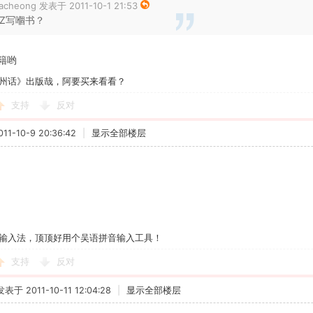
acheong 发表于 2011-10-1 21:53
LZ写嗰书？
籍哟
州话》出版哉，阿要买来看看？
支持
反对
1-10-9 20:36:42
|
显示全部楼层
输入法，顶顶好用个吴语拼音输入工具！
支持
反对
发表于 2011-10-11 12:04:28
|
显示全部楼层