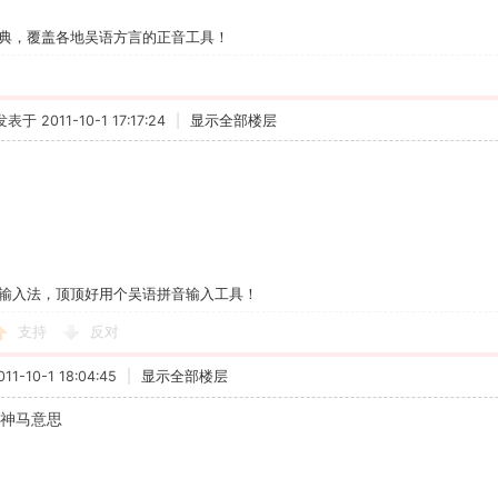
典，覆盖各地吴语方言的正音工具！
发表于 2011-10-1 17:17:24
|
显示全部楼层
输入法，顶顶好用个吴语拼音输入工具！
支持
反对
1-10-1 18:04:45
|
显示全部楼层
是神马意思