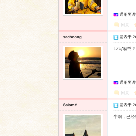
通用吴语
回复
sacheong
发表于 201
LZ写嗰书？
通用吴语
回复
Salomé
发表于 201
牛啊，已经