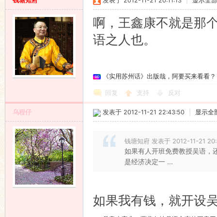
钱塘知府
发表于 2012-11-21 20:11:13
|
显示全
啊，王鑫康不就是那
语之人也。
《实用苏州话》出版哉，阿要买来看看？
回复
支持
反对
乌程仔
发表于 2012-11-21 22:43:50
|
显示全
钱塘知府 发表于 2012-11-21 20:
如果有人开班免费教授吴语，
是经济决定一 ...
如果我有钱，就开设