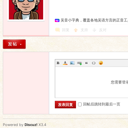
吴音小字典，覆盖各地吴语方言的正音工
回复
支持
反对
您需要登
回帖后跳转到最后一页
发表回复
Powered by
Discuz!
X3.4