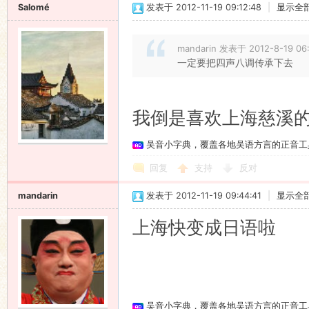
Salomé
发表于 2012-11-19 09:12:48
|
显示全
mandarin 发表于 2012-8-19 06
一定要把四声八调传承下去
我倒是喜欢上海慈溪
吴音小字典，覆盖各地吴语方言的正音工
回复
支持
反对
mandarin
发表于 2012-11-19 09:44:41
|
显示全
上海快变成日语啦
吴音小字典，覆盖各地吴语方言的正音工