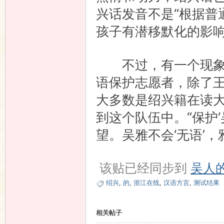
兴话发音不是“根据普
孩子有潜移默化的影
不过，有一个现象让
语保护志愿者，除了王鑫
大多数是绍兴籍在读
到这个队伍中。“保护
望。吴雅不会‘无语’，
该贴已经同步到
吴人
绍兴
,
的
,
浙江在线
,
汉语方言
,
测试结果
相关帖子