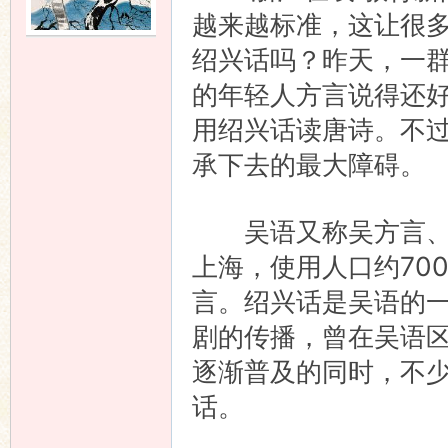
越来越标准，这让很
语
绍兴话吗？昨天，一
的年轻人方言说得还好
用绍兴话读唐诗。不过
承下去的最大障碍。
吴语又称吴方言、江
协
上海，使用人口约70
言。绍兴话是吴语的
剧的传播，曾在吴语
逐渐普及的同时，不
话。
会