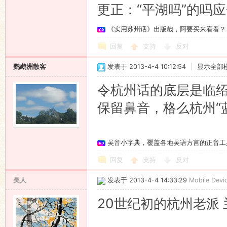
更正：“平湖吗”的吗
《实用苏州话》出版哉，阿要买来看看？
回复
支持
反对
鹦鹉洲散客
发表于 2013-4-4 10:12:54
|
显示全部
令杭州话的底层是临
保留鼻音，格么杭州“
吴音小字典，覆盖各地吴语方言的正音工
回复
支持
反对
吴人
发表于 2013-4-4 14:33:29
Mobile Devi
20世纪初的杭州老派 