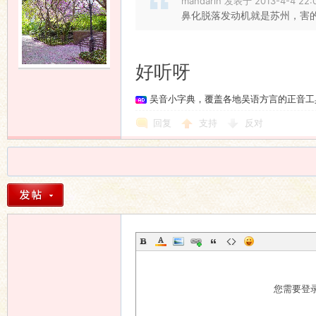
mandarin 发表于 2013-4-4 22:
鼻化脱落发动机就是苏州，害的
好听呀
吴音小字典，覆盖各地吴语方言的正音工
回复
支持
反对
您需要登