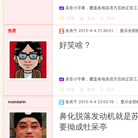
吴音小字典，覆盖各地吴语方言的正音工
回复
支持
反对
热度
发表于 2013-4-4 21:36:51
|
显示全部
好笑啥？
吴音小字典，覆盖各地吴语方言的正音工
回复
支持
反对
mandarin
发表于 2013-4-4 22:02:19
|
显示全部
鼻化脱落发动机就是
要拗成牡呆亭