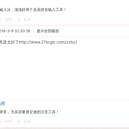
输入法，顶顶好用个吴语拼音输入工具！
支持
反对
6-3-8 02:20:38
|
显示全部楼层
好了http://www.27scglc.com/zzbc/
乐网
拼音，为吴语量身定做的注音工具！
支持
反对