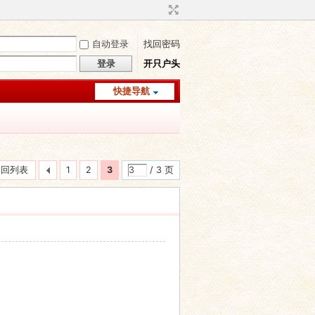
自动登录
找回密码
登录
开只户头
快捷导航
返回列表
1
2
3
/ 3 页