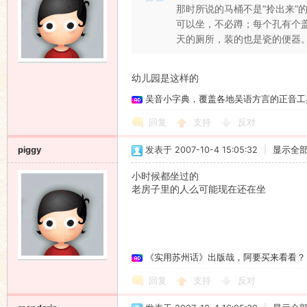
那时所说的马桶不是“拎出来”
可以坐，不必蹲；每个孔有个
天的厕所，装的也是瓷的便器。 .
幼儿园是这样的
吴音小字典，覆盖各地吴语方言的正音工
回复
支持
反对
piggy
发表于 2007-10-4 15:05:32
|
显示全
小时候都坐过的
老房子里的人么可能现在还在坐
《实用苏州话》出版哉，阿要买来看看？
回复
支持
反对