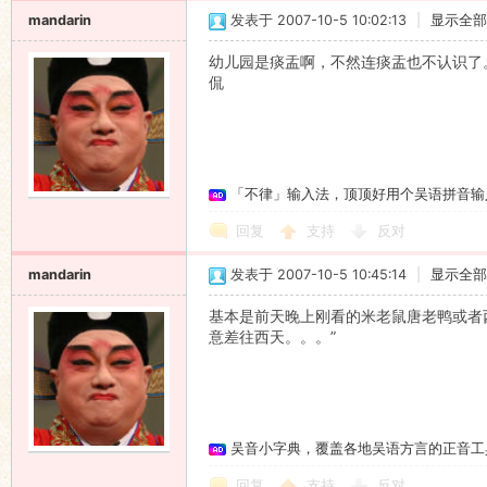
mandarin
发表于 2007-10-5 10:02:13
|
显示全部
幼儿园是痰盂啊，不然连痰盂也不认识了
侃
「不律」输入法，顶顶好用个吴语拼音输
回复
支持
反对
mandarin
发表于 2007-10-5 10:45:14
|
显示全部
基本是前天晚上刚看的米老鼠唐老鸭或者
意差往西天。。。”
吴音小字典，覆盖各地吴语方言的正音工
回复
支持
反对