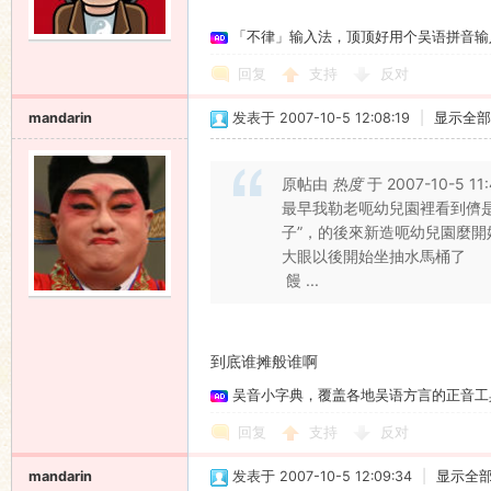
「不律」输入法，顶顶好用个吴语拼音输
回复
支持
反对
mandarin
发表于 2007-10-5 12:08:19
|
显示全部
原帖由
热度
于 2007-10-5 1
最早我勒老呃幼兒園裡看到儕
子”，的後來新造呃幼兒園麼
大眼以後開始坐抽水馬桶了
饅 ...
到底谁摊般谁啊
吴音小字典，覆盖各地吴语方言的正音工
回复
支持
反对
mandarin
发表于 2007-10-5 12:09:34
|
显示全