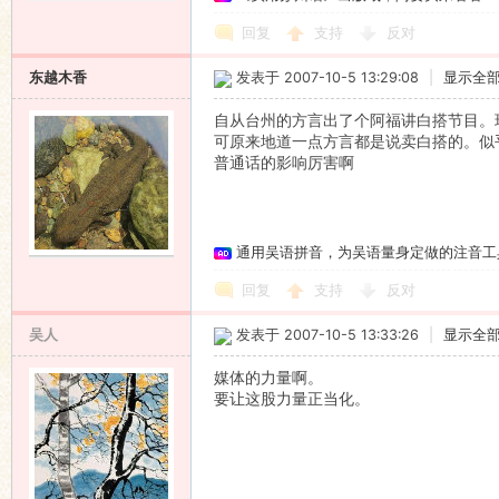
回复
支持
反对
东越木香
发表于 2007-10-5 13:29:08
|
显示全
自从台州的方言出了个阿福讲白搭节目。
可原来地道一点方言都是说卖白搭的。似
普通话的影响厉害啊
通用吴语拼音，为吴语量身定做的注音工
回复
支持
反对
吴人
发表于 2007-10-5 13:33:26
|
显示全
媒体的力量啊。
要让这股力量正当化。