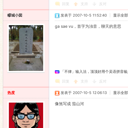
回复
支持
反对
疁城小囡
发表于 2007-10-5 11:52:40
|
显示全部
ga sae vu，首字为浊音，聊天的意思
「不律」输入法，顶顶好用个吴语拼音输
回复
支持
反对
热度
发表于 2007-10-5 12:06:13
|
显示全部
像煞写成 茄山河