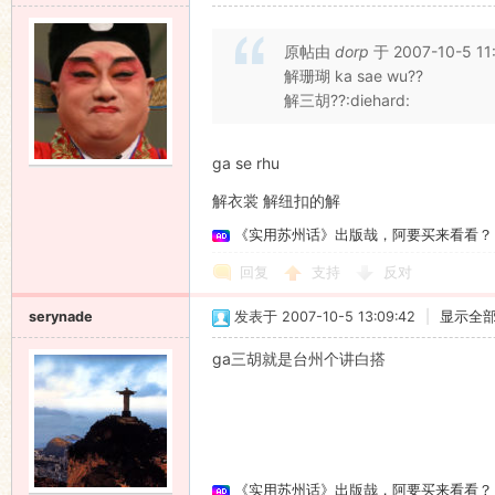
原帖由
dorp
于 2007-10-5 1
解珊瑚 ka sae wu??
解三胡??:diehard:
ga se rhu
解衣裳 解纽扣的解
《实用苏州话》出版哉，阿要买来看看？
回复
支持
反对
serynade
发表于 2007-10-5 13:09:42
|
显示全
ga三胡就是台州个讲白搭
《实用苏州话》出版哉，阿要买来看看？