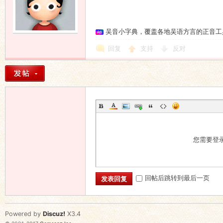
吴音小字典，覆盖各地吴语方言的正音工
回复
支持
反对
您需要登
回帖后跳转到最后一页
发表回复
Powered by
Discuz!
X3.4