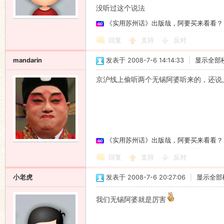
没听过这个说法
语
《实用苏州话》出版哉，阿要买来看看？
回复
支持
反对
mandarin
发表于 2008-7-6 14:14:33
|
显示全部
京沪线上偷听两个无锡阿婆听来的，还说
协
《实用苏州话》出版哉，阿要买来看看？
回复
支持
反对
小老虎
发表于 2008-7-6 20:27:06
|
显示全部
我们无锡阿婆就是厉害
会