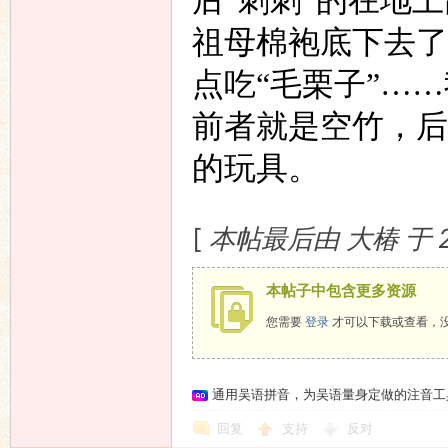
后“刺刺”的在地
祖母棉袍底下去了
点吃“毛栗子”……
前者就是空竹，后
的玩具。
[
本帖最后由 大椿 于 200
本帖子中包含更多资源
您需要
登录
才可以下载或查看，
通用吴语拼音，为吴语量身定做的注音工
回复
支持
反对