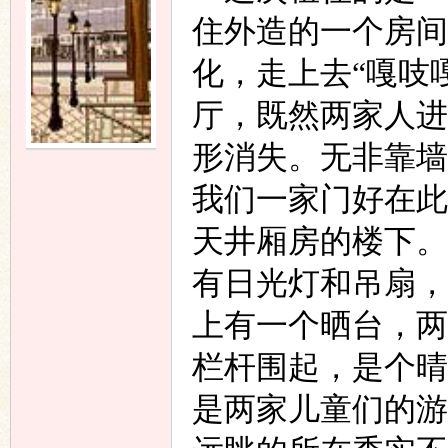
住外造的一个房间
化，走上去“嘎吱
厅，既然两家人进
形消失。无非靠墙
我们一家门好在此
天井厢房的楼下。
有日光灯和吊扇，
上有一个晒台，两
栏杆围起，是个晴
是两家儿童们的游