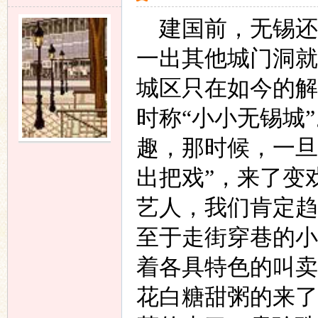
建国前，无锡还
一出其他城门洞就
城区只在如今的解
时称“小小无锡城
趣，那时候，一旦
出把戏”，来了变
艺人，我们肯定趋
至于走街穿巷的小
着各具特色的叫卖
花白糖甜粥的来了