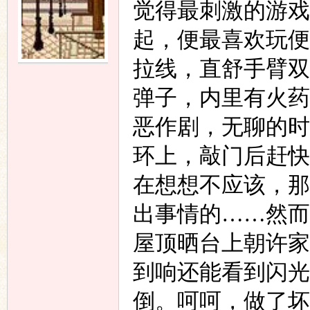
觉得最刺激的游戏
起，便最喜欢玩便
拉线，直舒手臂双
弹子，内里有火药
恶作剧，无聊的时
环上，敲门后赶快
在想想不应该，那
出事情的……然而
屋顶晒台上朝许家
到响还能看到闪光
倒。呵呵，做了坏