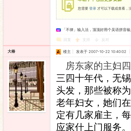
您需要
登录
才可以下载或查看，
「不律」输入法，顶顶好用个吴语拼音输
回复
支持
反对
大椿
楼主
|
发表于 2007-10-22 10:40:02
|
房东家的主妇四
三四十年代，无锡
头发，那些被称为
老年妇女，她们在
定有几家雇主，每
应家什上门服务。