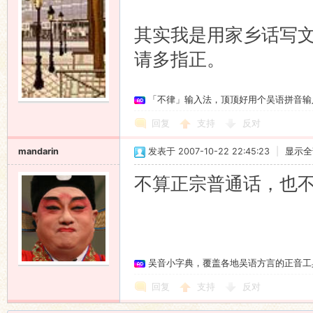
其实我是用家乡话写
请多指正。
「不律」输入法，顶顶好用个吴语拼音输
回复
支持
反对
mandarin
发表于 2007-10-22 22:45:23
|
显示全
不算正宗普通话，也不算
吴音小字典，覆盖各地吴语方言的正音工
回复
支持
反对