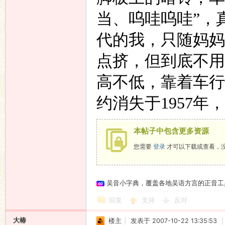
当、呜哇呜哇
”
，
代的我，只随妈妈
点挤，但到底不用
高不低，靠着车行
约消失于1957
本帖子中包含更多资源
您需要
登录
才可以下载或查看，
吴音小字典，覆盖各地吴语方言的正音工
回复
支持
反对
大椿
楼主
|
发表于 2007-10-22 13:35:53
|